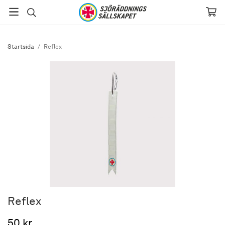
Startsida
/
Reflex
Reflex
50 kr