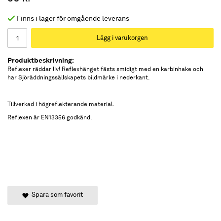
Finns i lager för omgående leverans
Lägg i varukorgen
Produktbeskrivning:
Reflexer räddar liv! Reflexhänget fästs smidigt med en karbinhake och
har Sjöräddningssällskapets bildmärke i nederkant.
Tillverkad i högreflekterande material.
Reflexen är EN13356 godkänd.
Spara som favorit