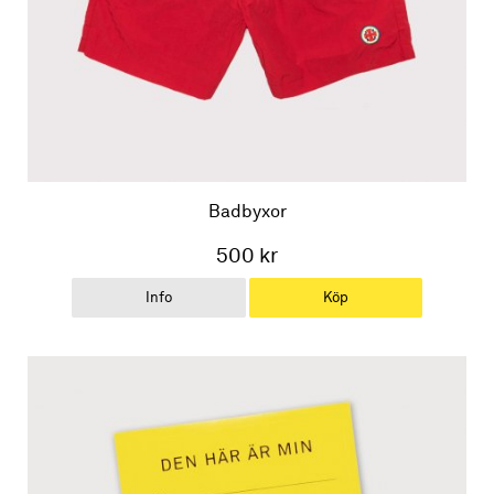
Badbyxor
500 kr
Info
Köp