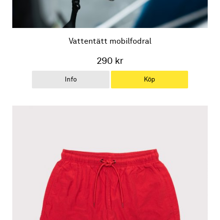
Vattentätt mobilfodral
290 kr
Info
Köp