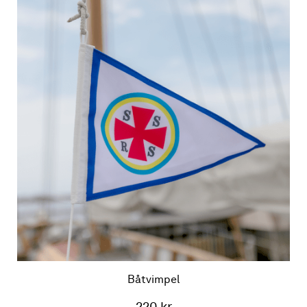
Båtvimpel
220 kr