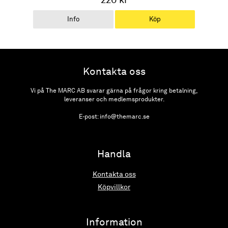
Info
Köp
Kontakta oss
Vi på The MARC AB svarar gärna på frågor kring betalning,
leveranser och medlemsprodukter.
E-post: info@themarc.se
Handla
Kontakta oss
Köpvillkor
Information