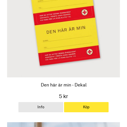
Den här är min - Dekal
5 kr
Info
Köp