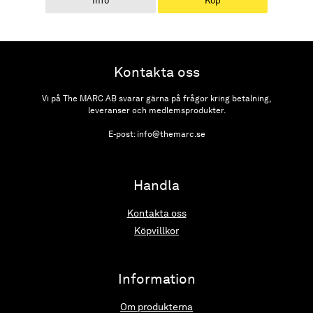
Info
Köp
Kontakta oss
Vi på The MARC AB svarar gärna på frågor kring betalning,
leveranser och medlemsprodukter.
E-post: info@themarc.se
Handla
Kontakta oss
Köpvillkor
Information
Om produkterna