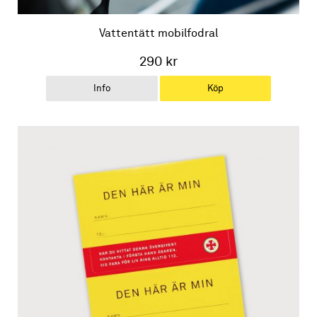
Vattentätt mobilfodral
290 kr
Info
Köp