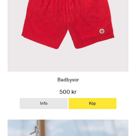
Badbyxor
500 kr
Info
Köp