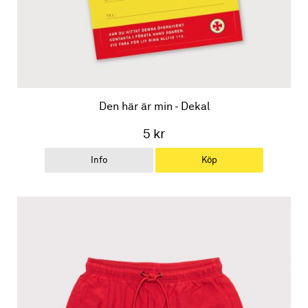
Den här är min - Dekal
5 kr
Info
Köp