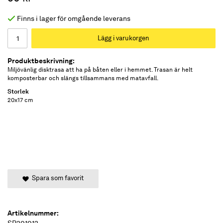
Finns i lager för omgående leverans
Lägg i varukorgen
Produktbeskrivning:
Miljövänlig disktrasa att ha på båten eller i hemmet. Trasan är helt
komposterbar och slängs tillsammans med matavfall.
Storlek
20x17 cm
Spara som favorit
Artikelnummer:
SR301013