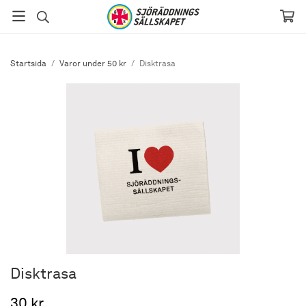
Startsida
/
Varor under 50 kr
/
Disktrasa
Disktrasa
30 kr