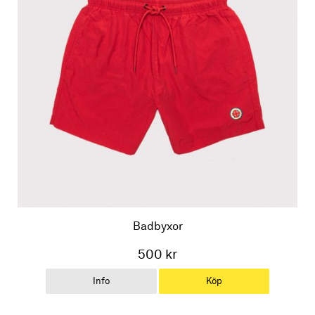
Badbyxor
500 kr
Info
Köp