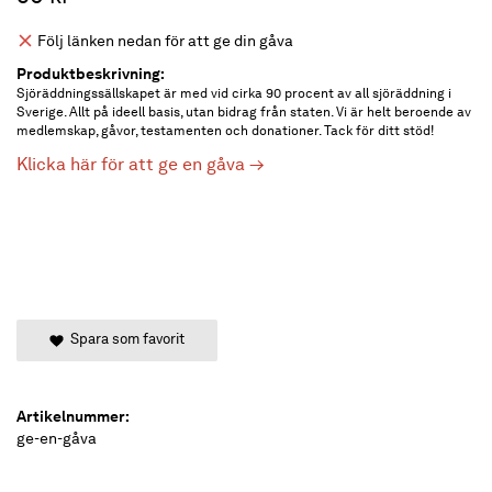
Följ länken nedan för att ge din gåva
Produktbeskrivning:
Sjöräddningssällskapet är med vid cirka 90 procent av all sjöräddning i
Sverige. Allt på ideell basis, utan bidrag från staten. Vi är helt beroende av
medlemskap, gåvor, testamenten och donationer. Tack för ditt stöd!
Klicka här för att ge en gåva →
Spara som favorit
Artikelnummer:
ge-en-gåva