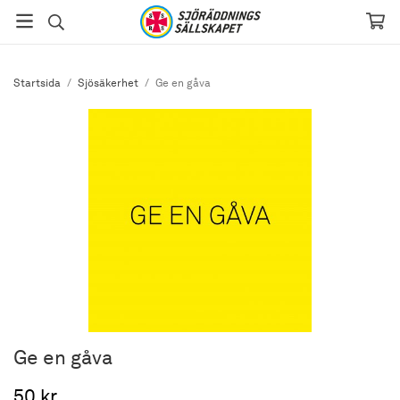
Startsida
/
Sjösäkerhet
/
Ge en gåva
Ge en gåva
50 kr