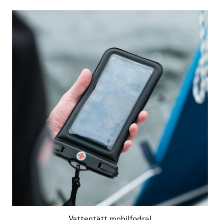
Vattentätt mobilfodral