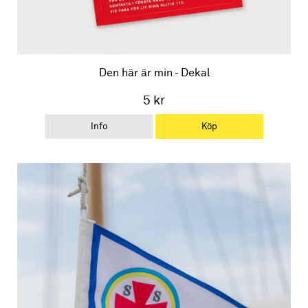
Den här är min - Dekal
5 kr
Info
Köp