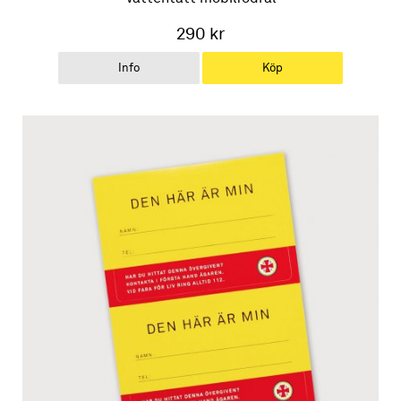
290 kr
Info
Köp