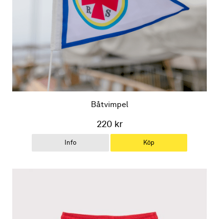
Båtvimpel
220 kr
Info
Köp