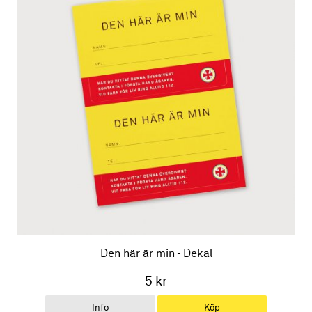
Den här är min - Dekal
5 kr
Info
Köp