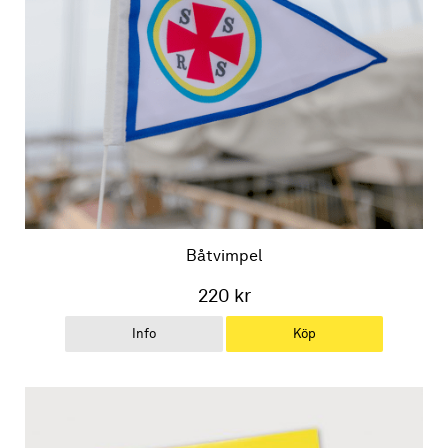
Båtvimpel
220 kr
Info
Köp