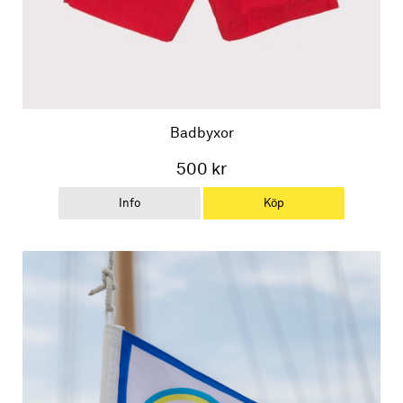
Badbyxor
500 kr
Info
Köp