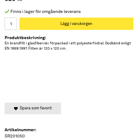
Finns i lager för omgående leverans
Lägg i varukorgen
Produktbeskrivning:
En brandfilt i glasfiberväv förpackad i ett polyesterfodral. Godkänd enligt
EN 1869:1997. Filten är 120 x 120 cm.
Spara som favorit
Artikelnummer:
SR201050