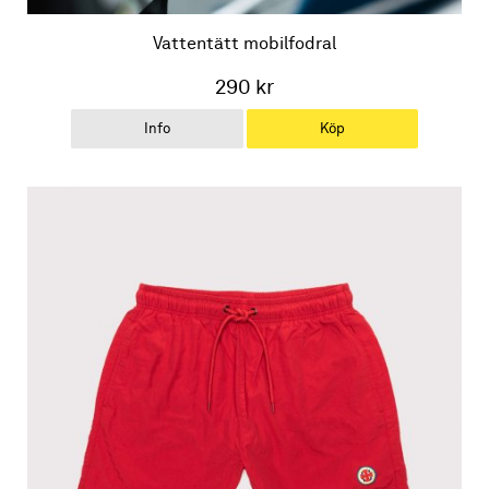
Vattentätt mobilfodral
290 kr
Info
Köp