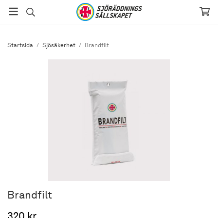
Startsida
/
Sjösäkerhet
/
Brandfilt
Brandfilt
320 kr