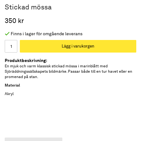
Stickad mössa
350 kr
Finns i lager för omgående leverans
Lägg i varukorgen
Produktbeskrivning:
En mjuk och varm klassisk stickad mössa i marinblått med
Sjöräddningssällskapets bildmärke. Passar både till en tur havet eller en
promenad på stan.
Material
Akryl