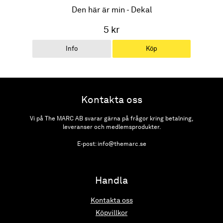
Den här är min - Dekal
5 kr
Info
Köp
Kontakta oss
Vi på The MARC AB svarar gärna på frågor kring betalning,
leveranser och medlemsprodukter.
E-post: info@themarc.se
Handla
Kontakta oss
Köpvillkor