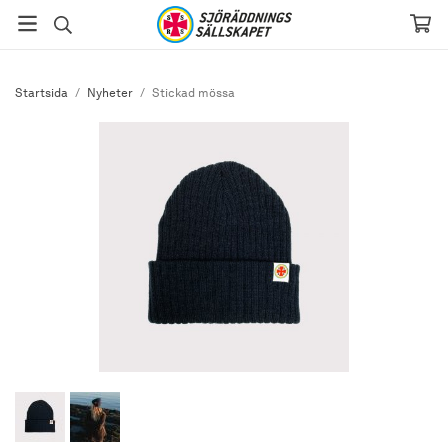
Startsida
/
Nyheter
/
Stickad mössa