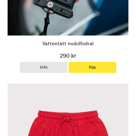
Vattentätt mobilfodral
290 kr
Info
Köp