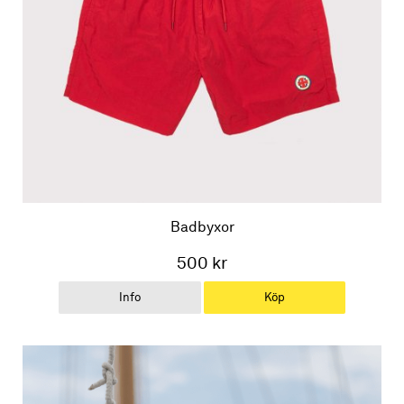
Badbyxor
500 kr
Info
Köp