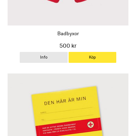
Badbyxor
500 kr
Info
Köp