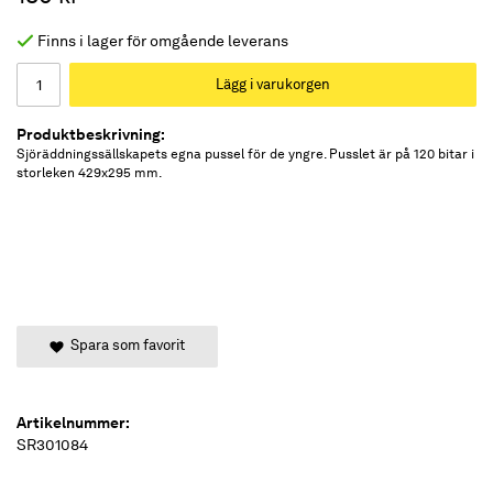
Finns i lager för omgående leverans
Lägg i varukorgen
Produktbeskrivning:
Sjöräddningssällskapets egna pussel för de yngre. Pusslet är på 120 bitar i
storleken 429x295 mm.
Spara som favorit
Artikelnummer:
SR301084