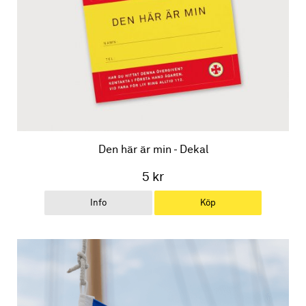
Den här är min - Dekal
5 kr
Info
Köp