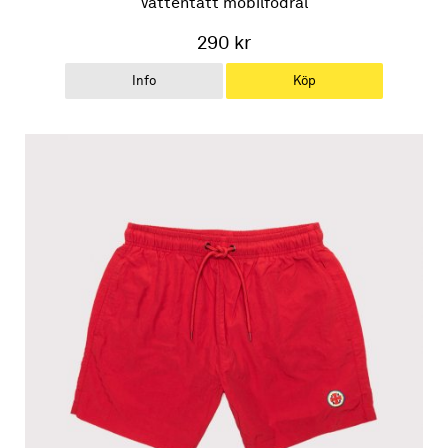
Vattentätt mobilfodral
290 kr
Info
Köp