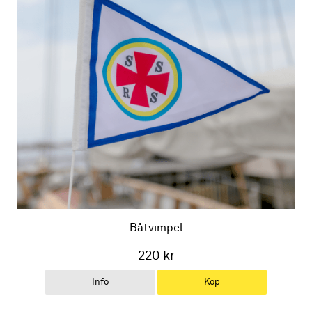
Båtvimpel
220 kr
Info
Köp