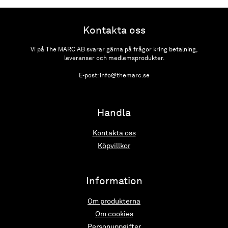
Kontakta oss
Vi på The MARC AB svarar gärna på frågor kring betalning,
leveranser och medlemsprodukter.
E-post: info@themarc.se
Handla
Kontakta oss
Köpvillkor
Information
Om produkterna
Om cookies
Personuppgifter