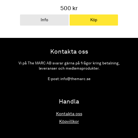
500 kr
Info
Köp
Kontakta oss
Vi på The MARC AB svarar gärna på frågor kring betalning,
leveranser och medlemsprodukter.
E-post: info@themarc.se
Handla
Kontakta oss
Köpvillkor