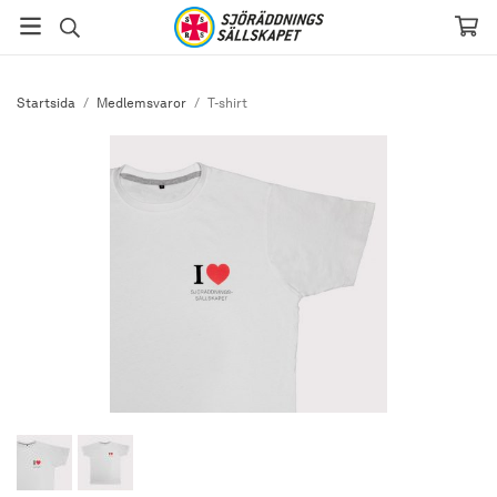
Startsida
/
Medlemsvaror
/
T-shirt