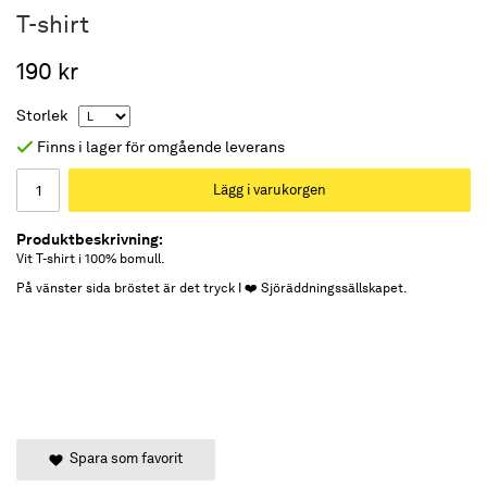
T-shirt
190 kr
Storlek
Finns i lager för omgående leverans
Lägg i varukorgen
Produktbeskrivning:
Vit T-shirt i 100% bomull.
På vänster sida bröstet är det tryck I ❤️ Sjöräddningssällskapet.
Spara som favorit