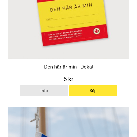
Den här är min - Dekal
5 kr
Info
Köp