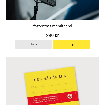
Vattentätt mobilfodral
290 kr
Info
Köp