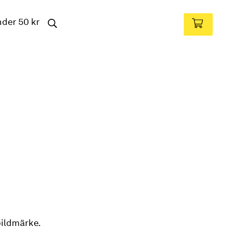
nder 50 kr
bildmärke.