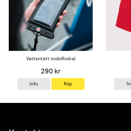
Vattentätt mobilfodral
290 kr
Info
Köp
In