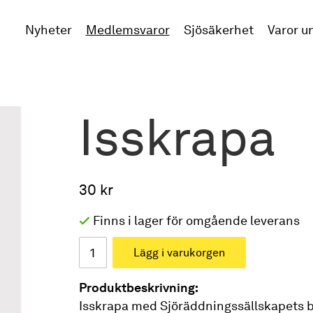
Nyheter
Medlemsvaror
Sjösäkerhet
Varor u
Isskrapa
30 kr
Finns i lager för omgående leverans
Lägg i varukorgen
Produktbeskrivning:
Isskrapa med Sjöräddningssällskapets 