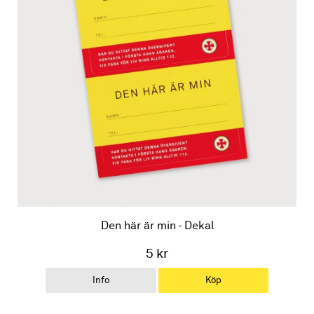
Den här är min - Dekal
5 kr
Info
Köp