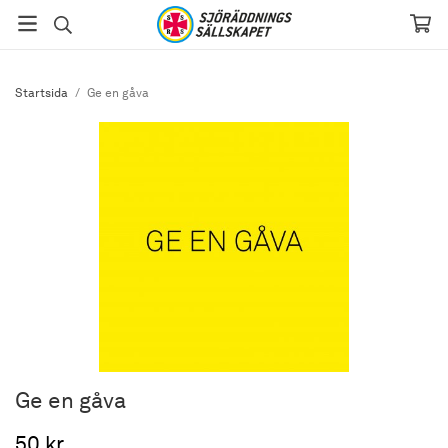
Startsida
/
Ge en gåva
Ge en gåva
50 kr