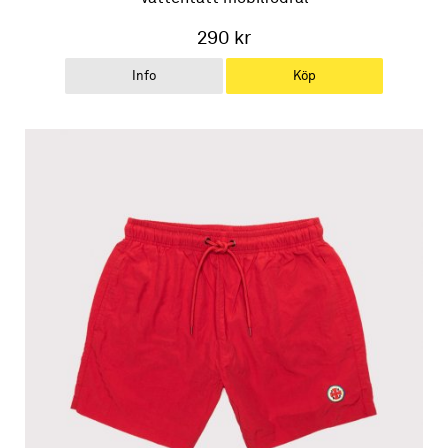
290 kr
Info
Köp