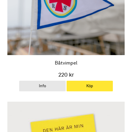
Båtvimpel
220 kr
Info
Köp