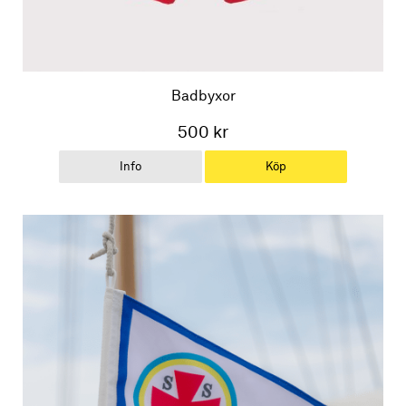
Badbyxor
500 kr
Info
Köp