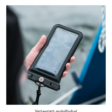
Vattentätt mobilfodral