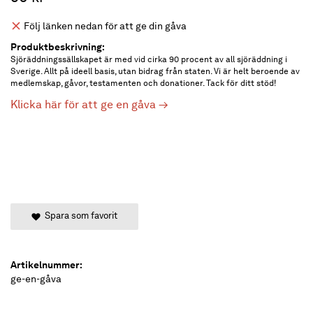
Följ länken nedan för att ge din gåva
Produktbeskrivning:
Sjöräddningssällskapet är med vid cirka 90 procent av all sjöräddning i
Sverige. Allt på ideell basis, utan bidrag från staten. Vi är helt beroende av
medlemskap, gåvor, testamenten och donationer. Tack för ditt stöd!
Klicka här för att ge en gåva →
Spara som favorit
Artikelnummer:
ge-en-gåva